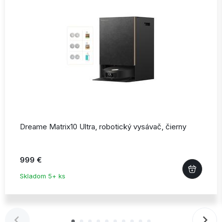
Dreame Matrix10 Ultra,
robotický vysávač,
čierny
999 €
Skladom 5+ ks