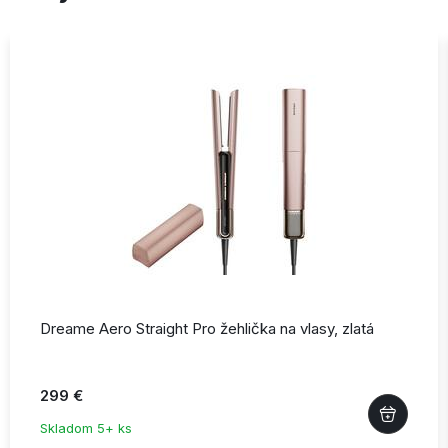
Dreame Aero Straight Pro žehlička na vlasy,
zlatá
299 €
Skladom 5+ ks