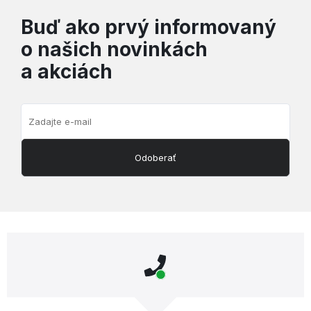
Buď ako prvý informovaný
o našich novinkách
a akciách
Odoberať