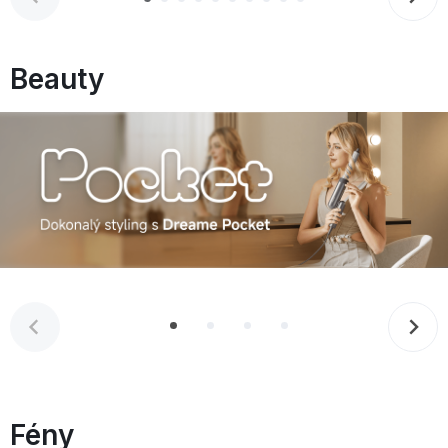
Beauty
Fény