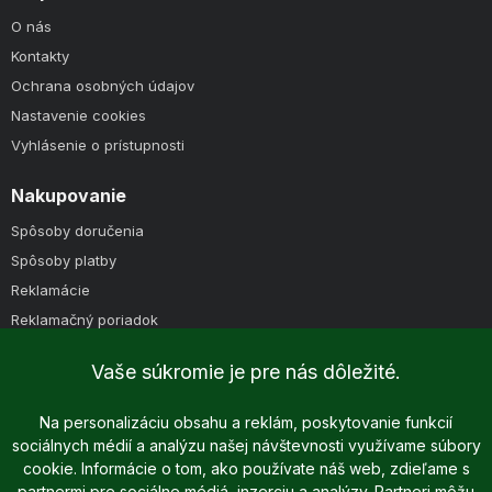
O nás
Kontakty
Ochrana osobných údajov
Nastavenie cookies
Vyhlásenie o prístupnosti
Nakupovanie
Spôsoby doručenia
Spôsoby platby
Reklamácie
Reklamačný poriadok
Obchodné podmienky
Vaše súkromie je pre nás dôležité.
Na personalizáciu obsahu a reklám, poskytovanie funkcií
sociálnych médií a analýzu našej návštevnosti využívame súbory
cookie. Informácie o tom, ako používate náš web, zdieľame s
partnermi pre sociálne médiá, inzerciu a analýzy. Partneri môžu