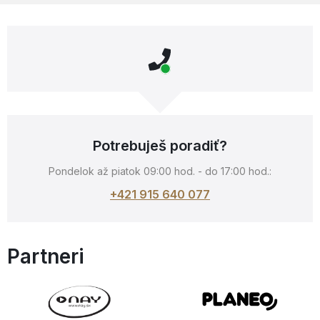
Potrebuješ poradiť?
Pondelok až piatok 09:00 hod. - do 17:00 hod.:
+421 915 640 077
Partneri