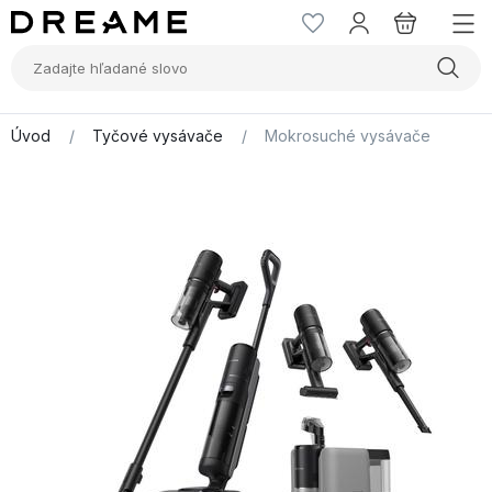
Úvod
/
Tyčové vysávače
/
Mokrosuché vysávače