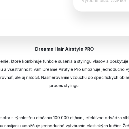
Výrobné číslo:
AMF18A
Dreame Hair Airstyle PRO
enie, ktoré kombinuje funkcie sušenia a stylingu vlasov a poskytuje
a všestrannosti vám Dreame AirStyle Pro umožňuje jednoducho vy
vnať, ale aj natočiť. Nasmerovaním vzduchu do špecifických oblas
proces stylingu.
or s rýchlosťou otáčania 100 000 ot./min., efektívne odvádza vlhko
navíjaniu umožňuje jednoduché vytváranie elastických kučier. Žehli