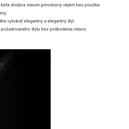
 kefa dodáva vlasom prirodzený objem bez použitia
esy.
a vytvárať elegantný a elegantný štýl.
v a požadovaného štýlu bez poškodenia vlasov.