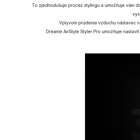
To zjednodušuje proces stylingu a umožňuje vám d
vys
Vplyvom prúdenia vzduchu nástavec na 
Dreame AirStyle Styler Pro umožňuje nastaviť