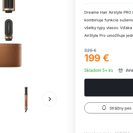
Dreame Hair Airstyle PRO 
kombinuje funkcie sušenia
všetky typy vlasov. Vďak
AirStyle Pro umožňuje jed
329 €
199 €
Skladom 5+ ks
ihn
Strážny pes