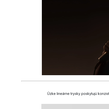
Úzke lineárne trysky poskytujú konzi