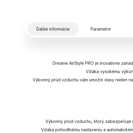
Ďalšie informácie
Parametre
Dreame AirStyle PRO je inovatívne zariad
Vďaka vysokému výkonu 
Výkonný prúd vzduchu vám umožní vlasy nielen naro
Výkonný prúd vzduchu, ktorý zabezpečuje mot
Vďaka pohodlnému nastaveniu a automatickému 