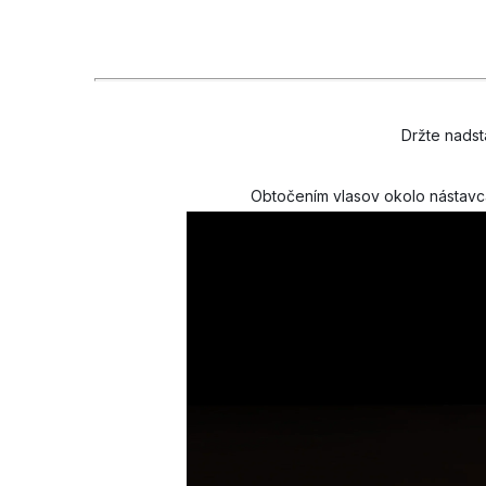
Držte nadst
Obtočením vlasov okolo nástavc