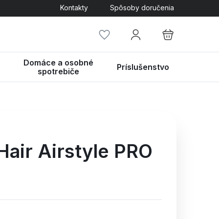
Kontakty
Spôsoby doručenia
Domáce a osobné
Príslušenstvo
spotrebiče
air Airstyle PRO