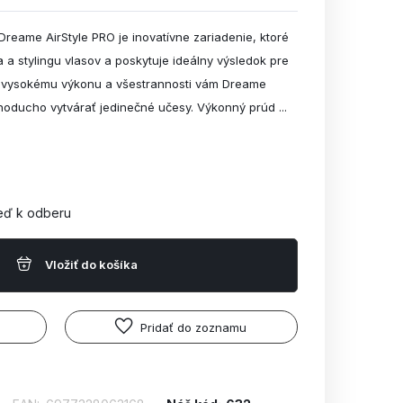
Dreame AirStyle PRO je inovatívne zariadenie, ktoré
 a stylingu vlasov a poskytuje ideálny výsledok pre
a vysokému výkonu a všestrannosti vám Dreame
noducho vytvárať jedinečné učesy. Výkonný prúd ...
eď k odberu
Vložiť do košíka
Pridať do zoznamu