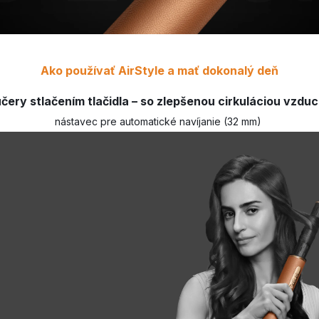
Ako používať AirStyle a mať dokonalý deň
čery stlačením tlačidla – so zlepšenou cirkuláciou vzdu
nástavec pre automatické navíjanie (32 mm)