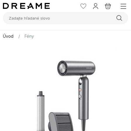
Úvod
/
Fény