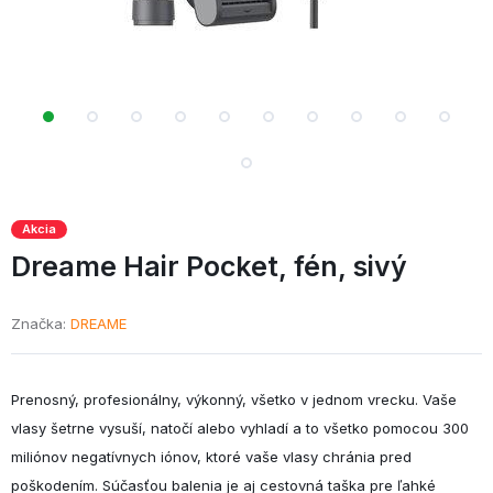
Akcia
Dreame Hair Pocket,
fén,
sivý
Značka
DREAME
Prenosný, profesionálny, výkonný, všetko v jednom vrecku. Vaše
vlasy šetrne vysuší, natočí alebo vyhladí a to všetko pomocou 300
miliónov negatívnych iónov, ktoré vaše vlasy chránia pred
poškodením. Súčasťou balenia je aj cestovná taška pre ľahké