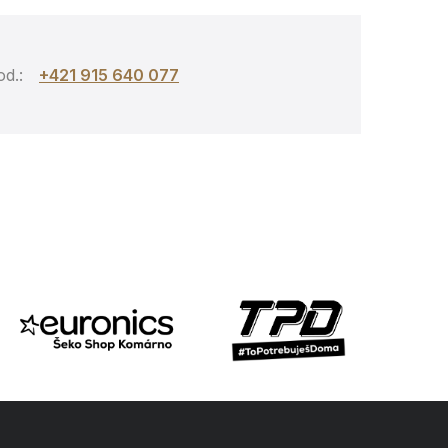
d.:
+421 915 640 077