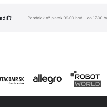
adiť?
Pondelok až piatok 09:00 hod. - do 17:00 ho