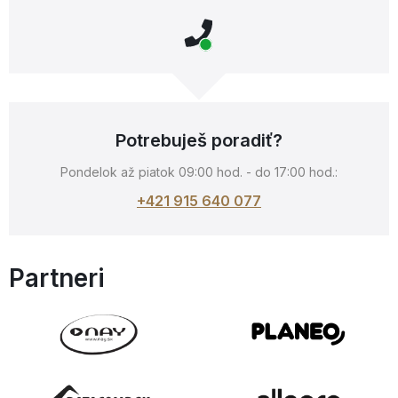
Potrebuješ poradiť?
Pondelok až piatok 09:00 hod. - do 17:00 hod.:
+421 915 640 077
Partneri