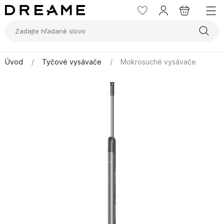
Úvod
/
Tyčové vysávače
/
Mokrosuché vysávače