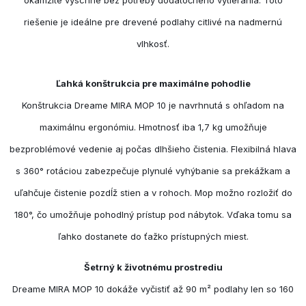
riešenie je ideálne pre drevené podlahy citlivé na nadmernú
vlhkosť.
Ľahká konštrukcia pre maximálne pohodlie
Konštrukcia Dreame MIRA MOP 10 je navrhnutá s ohľadom na
maximálnu ergonómiu. Hmotnosť iba 1,7 kg umožňuje
bezproblémové vedenie aj počas dlhšieho čistenia. Flexibilná hlava
s 360° rotáciou zabezpečuje plynulé vyhýbanie sa prekážkam a
uľahčuje čistenie pozdĺž stien a v rohoch. Mop možno rozložiť do
180°, čo umožňuje pohodlný prístup pod nábytok. Vďaka tomu sa
ľahko dostanete do ťažko prístupných miest.
Šetrný k životnému prostrediu
Dreame MIRA MOP 10 dokáže vyčistiť až 90 m² podlahy len so 160