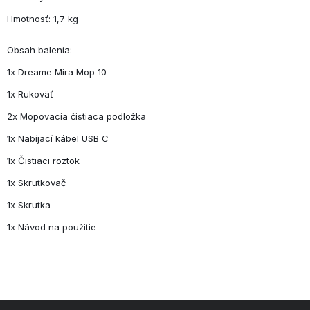
Hmotnosť: 1,7 kg
Obsah balenia:
1x Dreame Mira Mop 10
1x Rukoväť
2x Mopovacia čistiaca podložka
1x Nabíjací kábel USB C
1x Čistiaci roztok
1x Skrutkovač
1x Skrutka
1x Návod na použitie