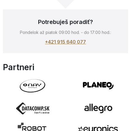
Potrebuješ poradiť?
Pondelok až piatok 09:00 hod. - do 17:00 hod.:
+421 915 640 077
Partneri