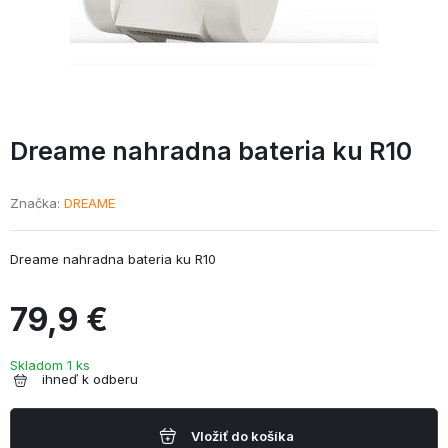
Dreame nahradna bateria ku R10
Značka
DREAME
Dreame nahradna bateria ku R10
79,9 €
Skladom 1 ks
ihneď k odberu
Vložiť do košíka