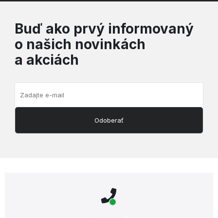
Buď ako prvý informovaný
o našich novinkách
a akciách
Odoberať