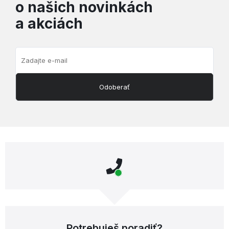
o našich novinkách
a akciách
Odoberať
Potrebuješ poradiť?