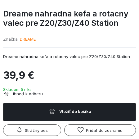
Dreame nahradna kefa a rotacny
valec pre Z20/
Z30/
Z40 Station
Značka
DREAME
Dreame nahradna kefa a rotacny valec pre Z20/Z30/Z40 Station
39,9 €
Skladom 5+ ks
ihneď k odberu
Vložiť do košíka
Strážny pes
Pridať do zoznamu