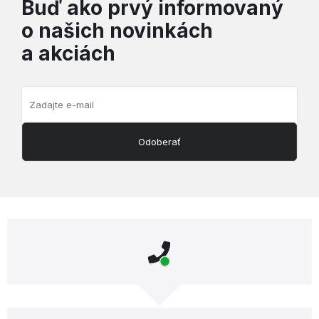
Buď ako prvý informovaný
o našich novinkách
a akciách
Odoberať