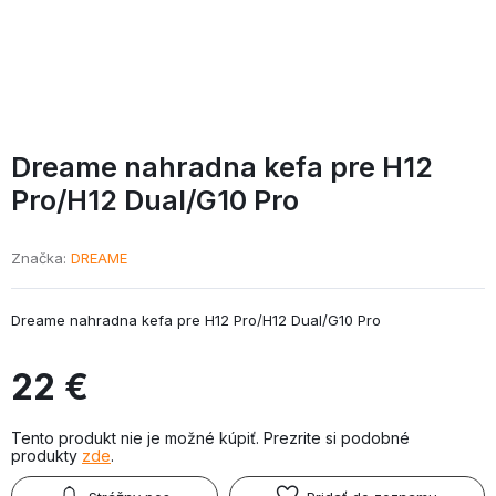
Dreame nahradna kefa pre H12
Pro/
H12 Dual/
G10 Pro
Značka
DREAME
Dreame nahradna kefa pre H12 Pro/H12 Dual/G10 Pro
22 €
Tento produkt nie je možné kúpiť. Prezrite si podobné
produkty
zde
.