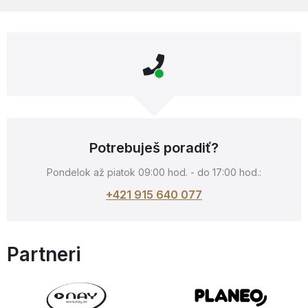
Potrebuješ poradiť?
Pondelok až piatok 09:00 hod. - do 17:00 hod.:
+421 915 640 077
Partneri