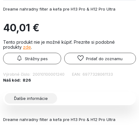
Dreame nahradny filter a kefa pre H13 Pro & H12 Pro Ultra
40,01 €
Tento produkt nie je možné kúpiť. Prezrite si podobné
produkty
zde
.
Strážny pes
Pridať do zoznamu
Výrobné číslo:
20010100001240
EAN:
6977328061133
Náš kód:
826
Ďalšie informácie
Dreame nahradny filter a kefa pre H13 Pro & H12 Pro Ultra