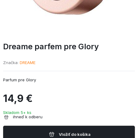
Dreame parfem pre Glory
Značka
DREAME
Parfum pre Glory
14,9 €
Skladom 5+ ks
ihneď k odberu
Vložiť do košíka