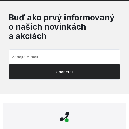
Buď ako prvý informovaný
o našich novinkách
a akciách
Odoberať