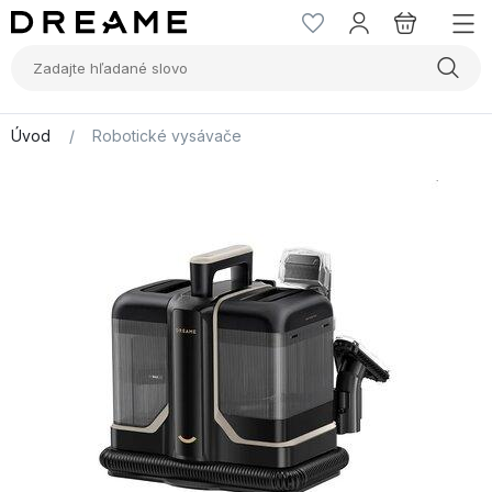
Úvod
/
Robotické vysávače